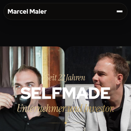
Seit 22 Jahren
SELFMADE
Unternehmer und Investor.