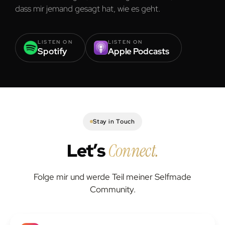
dass mir jemand gesagt hat, wie es geht.
LISTEN ON
LISTEN ON
Spotify
Apple Podcasts
Stay in Touch
Let’s
Connect.
Folge mir und werde Teil meiner Selfmade
Community.