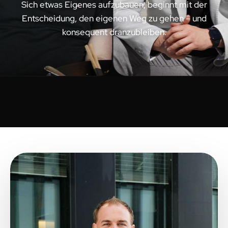
Sich etwas Eigenes aufzubauen, beginnt mit der
Entscheidung, den eigenen Weg zu gehen – und
konsequent dranzubleiben.