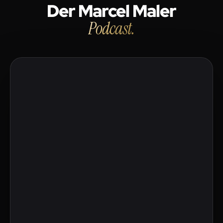
Der Marcel Maler
Podcast.